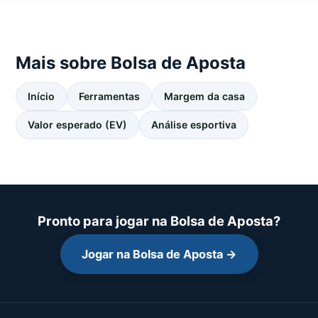
Mais sobre Bolsa de Aposta
Início
Ferramentas
Margem da casa
Valor esperado (EV)
Análise esportiva
Pronto para jogar na Bolsa de Aposta?
Jogar na Bolsa de Aposta →