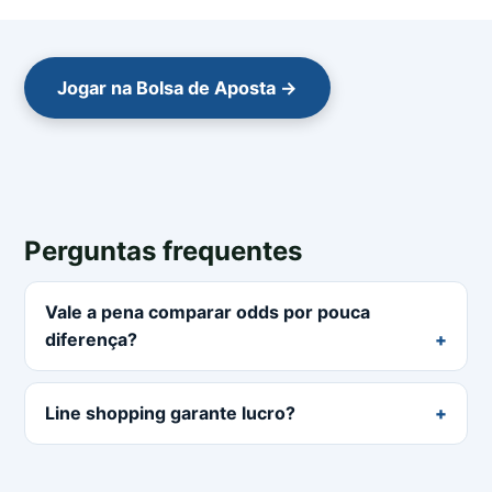
Jogar na Bolsa de Aposta →
Perguntas frequentes
Vale a pena comparar odds por pouca
diferença?
Line shopping garante lucro?