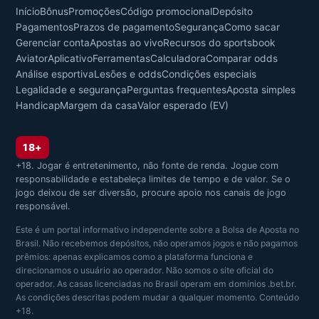
Início
Bônus
Promoções
Código promocional
Depósito
Pagamentos
Prazos de pagamento
Segurança
Como sacar
Gerenciar conta
Apostas ao vivo
Recursos do sportsbook
Aviator
Aplicativo
Ferramentas
Calculadora
Comparar odds
Análise esportiva
Lesões e odds
Condições especiais
Legalidade e segurança
Perguntas frequentes
Aposta simples
Handicap
Margem da casa
Valor esperado (EV)
18+
+18. Jogar é entretenimento, não fonte de renda. Jogue com
responsabilidade e estabeleça limites de tempo e de valor. Se o
jogo deixou de ser diversão, procure apoio nos canais de jogo
responsável.
Este é um portal informativo independente sobre a Bolsa de Aposta no
Brasil. Não recebemos depósitos, não operamos jogos e não pagamos
prêmios: apenas explicamos como a plataforma funciona e
direcionamos o usuário ao operador. Não somos o site oficial do
operador. As casas licenciadas no Brasil operam em domínios .bet.br.
As condições descritas podem mudar a qualquer momento. Conteúdo
+18.