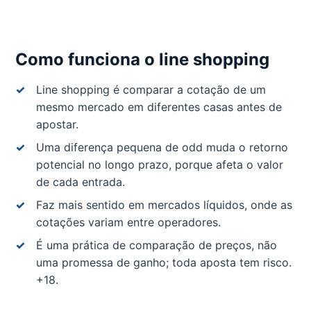
Como funciona o line shopping
Line shopping é comparar a cotação de um
mesmo mercado em diferentes casas antes de
apostar.
Uma diferença pequena de odd muda o retorno
potencial no longo prazo, porque afeta o valor
de cada entrada.
Faz mais sentido em mercados líquidos, onde as
cotações variam entre operadores.
É uma prática de comparação de preços, não
uma promessa de ganho; toda aposta tem risco.
+18.