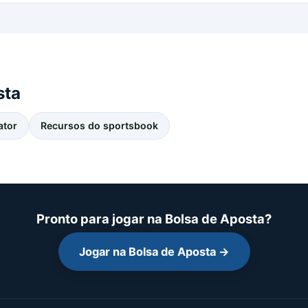
sta
ator
Recursos do sportsbook
Pronto para jogar na Bolsa de Aposta?
Jogar na Bolsa de Aposta →