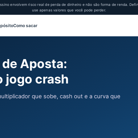
sino envolvem risco real de perda de dinheiro e não são forma de renda. Defi
use apenas valores que você pode perder.
pósito
Como sacar
a de Aposta:
 jogo crash
ultiplicador que sobe, cash out e a curva que