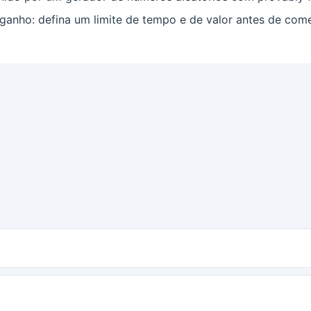
 ganho: defina um limite de tempo e de valor antes de come