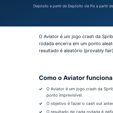
Depósito a partir de Depósito via Pix a parti
O Aviator é um jogo crash da Sprib
rodada encerra em um ponto aleató
resultado é aleatório (provably fa
Como o Aviator funciona
O Aviator é um jogo crash da Spri
ponto imprevisível.
O objetivo é fazer o cash out ante
O resultado de cada rodada é defi