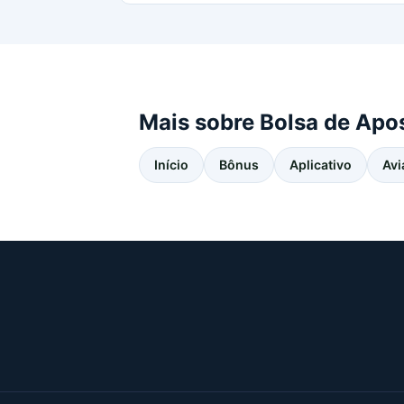
Mais sobre Bolsa de Apo
Início
Bônus
Aplicativo
Avi