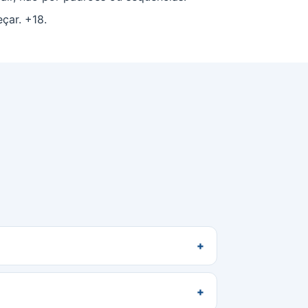
çar. +18.