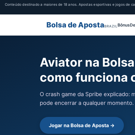
Conteúdo destinado a maiores de 18 anos. Apostas esportivas e jogos de cas
Bolsa de Aposta
Bônus
De
BRAZIL
Aviator na Bols
como funciona o
O crash game da Spribe explicado: m
pode encerrar a qualquer momento.
Jogar na Bolsa de Aposta →