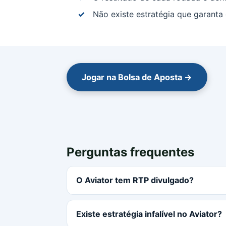
Não existe estratégia que garanta
Jogar na Bolsa de Aposta →
Perguntas frequentes
O Aviator tem RTP divulgado?
Existe estratégia infalível no Aviator?