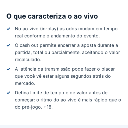
O que caracteriza o ao vivo
No ao vivo (in-play) as odds mudam em tempo
real conforme o andamento do evento.
O cash out permite encerrar a aposta durante a
partida, total ou parcialmente, aceitando o valor
recalculado.
A latência da transmissão pode fazer o placar
que você vê estar alguns segundos atrás do
mercado.
Defina limite de tempo e de valor antes de
começar: o ritmo do ao vivo é mais rápido que o
do pré-jogo. +18.