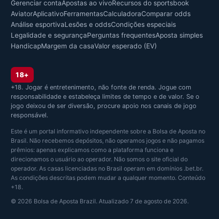
Gerenciar conta
Apostas ao vivo
Recursos do sportsbook
Aviator
Aplicativo
Ferramentas
Calculadora
Comparar odds
Análise esportiva
Lesões e odds
Condições especiais
Legalidade e segurança
Perguntas frequentes
Aposta simples
Handicap
Margem da casa
Valor esperado (EV)
18+
+18. Jogar é entretenimento, não fonte de renda. Jogue com
responsabilidade e estabeleça limites de tempo e de valor. Se o
jogo deixou de ser diversão, procure apoio nos canais de jogo
responsável.
Este é um portal informativo independente sobre a Bolsa de Aposta no
Brasil. Não recebemos depósitos, não operamos jogos e não pagamos
prêmios: apenas explicamos como a plataforma funciona e
direcionamos o usuário ao operador. Não somos o site oficial do
operador. As casas licenciadas no Brasil operam em domínios .bet.br.
As condições descritas podem mudar a qualquer momento. Conteúdo
+18.
© 2026 Bolsa de Aposta Brazil. Atualizado 7 de agosto de 2026.