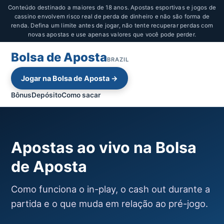
Conteúdo destinado a maiores de 18 anos. Apostas esportivas e jogos de
cassino envolvem risco real de perda de dinheiro e não são forma de
renda. Defina um limite antes de jogar, não tente recuperar perdas com
novas apostas e use apenas valores que você pode perder.
Bolsa de Aposta
BRAZIL
Jogar na Bolsa de Aposta →
Bônus
Depósito
Como sacar
Apostas ao vivo na Bolsa
de Aposta
Como funciona o in-play, o cash out durante a
partida e o que muda em relação ao pré-jogo.