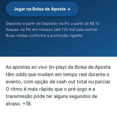
Jogar na Bolsa de Aposta →
Depósito a partir de Depósito via Pix a partir de R$ 10 ·
Saques via Pix em minutos (até 120 min pela norma) ·
Boas-vindas conforme a promoção vigente
As apostas ao vivo (in-play) da Bolsa de Aposta
têm odds que mudam em tempo real durante o
evento, com opção de cash out total ou parcial.
O ritmo é mais rápido que o pré-jogo e a
transmissão pode ter alguns segundos de
atraso. +18.