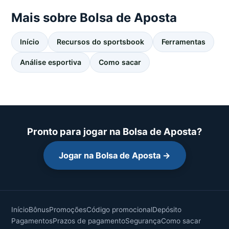
Mais sobre Bolsa de Aposta
Início
Recursos do sportsbook
Ferramentas
Análise esportiva
Como sacar
Pronto para jogar na Bolsa de Aposta?
Jogar na Bolsa de Aposta →
Início
Bônus
Promoções
Código promocional
Depósito
Pagamentos
Prazos de pagamento
Segurança
Como sacar