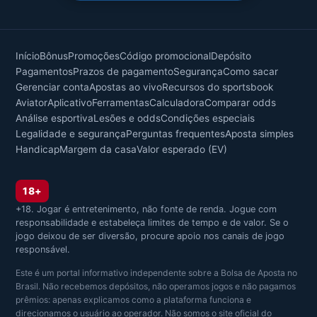
Início
Bônus
Promoções
Código promocional
Depósito
Pagamentos
Prazos de pagamento
Segurança
Como sacar
Gerenciar conta
Apostas ao vivo
Recursos do sportsbook
Aviator
Aplicativo
Ferramentas
Calculadora
Comparar odds
Análise esportiva
Lesões e odds
Condições especiais
Legalidade e segurança
Perguntas frequentes
Aposta simples
Handicap
Margem da casa
Valor esperado (EV)
18+
+18. Jogar é entretenimento, não fonte de renda. Jogue com
responsabilidade e estabeleça limites de tempo e de valor. Se o
jogo deixou de ser diversão, procure apoio nos canais de jogo
responsável.
Este é um portal informativo independente sobre a Bolsa de Aposta no
Brasil. Não recebemos depósitos, não operamos jogos e não pagamos
prêmios: apenas explicamos como a plataforma funciona e
direcionamos o usuário ao operador. Não somos o site oficial do