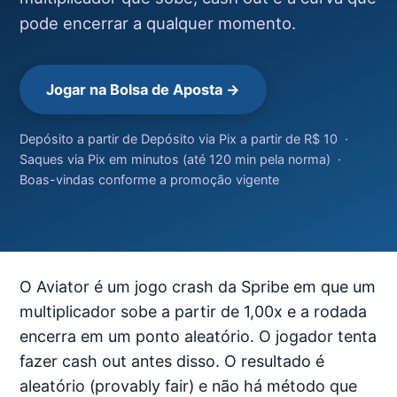
pode encerrar a qualquer momento.
Jogar na Bolsa de Aposta →
Depósito a partir de Depósito via Pix a partir de R$ 10 ·
Saques via Pix em minutos (até 120 min pela norma) ·
Boas-vindas conforme a promoção vigente
O Aviator é um jogo crash da Spribe em que um
multiplicador sobe a partir de 1,00x e a rodada
encerra em um ponto aleatório. O jogador tenta
fazer cash out antes disso. O resultado é
aleatório (provably fair) e não há método que