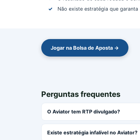
Não existe estratégia que garanta
Jogar na Bolsa de Aposta →
Perguntas frequentes
O Aviator tem RTP divulgado?
Existe estratégia infalível no Aviator?