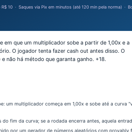
r de R$ 10 · Saques via Pix em minutos (até 120 min pela norma) 
e em que um multiplicador sobe a partir de 1,00x e a
rio. O jogador tenta fazer cash out antes disso. O
ir) e não há método que garanta ganho. +18.
be: um multiplicador começa em 1,00x e sobe até a curva 
s do fim da curva; se a rodada encerra antes, aquela entrad
nido por um gerador de números aleatórios com provably f