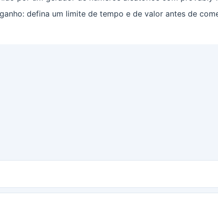
 ganho: defina um limite de tempo e de valor antes de come