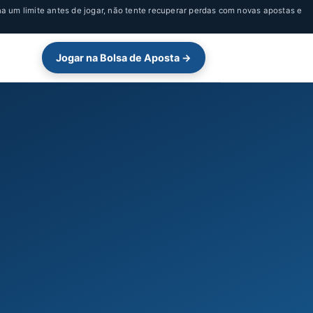
na um limite antes de jogar, não tente recuperar perdas com novas apostas e
Jogar na Bolsa de Aposta →