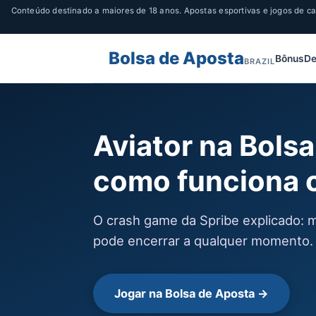
Conteúdo destinado a maiores de 18 anos. Apostas esportivas e jogos de cas
Bolsa de Aposta
Bônus
De
BRAZIL
Aviator na Bols
como funciona o
O crash game da Spribe explicado: m
pode encerrar a qualquer momento.
Jogar na Bolsa de Aposta →