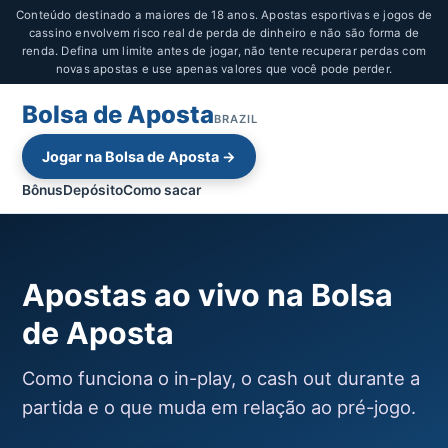
Conteúdo destinado a maiores de 18 anos. Apostas esportivas e jogos de
cassino envolvem risco real de perda de dinheiro e não são forma de
renda. Defina um limite antes de jogar, não tente recuperar perdas com
novas apostas e use apenas valores que você pode perder.
Bolsa de Aposta
BRAZIL
Jogar na Bolsa de Aposta →
Bônus
Depósito
Como sacar
Apostas ao vivo na Bolsa
de Aposta
Como funciona o in-play, o cash out durante a
partida e o que muda em relação ao pré-jogo.